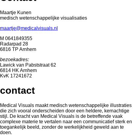
Maartje Kunen
medisch wetenschappelijke visualisaties
maartje@medicalvisuals.nl
M 0641849355
Radarpad 28
6816 TP Arnhem
bezoekadres:
Lawick van Pabststraat 62
6814 HK Arnhem
KvK 17241672
contact
Medical Visuals maakt medisch wetenschappelijke illustraties
die zich vooral onderscheiden door een heldere, kernachtige
stijl. De kracht van Medical Visuals is de betreffende vaak
complexe materie te vertalen naar een communicatief sterk en
toegankelijk beeld, zonder de werkelijkheid geweld aan te
doen.