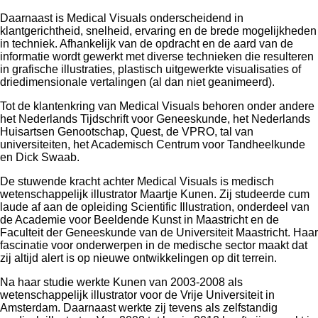
Daarnaast is Medical Visuals onderscheidend in
klantgerichtheid, snelheid, ervaring en de brede mogelijkheden
in techniek. Afhankelijk van de opdracht en de aard van de
informatie wordt gewerkt met diverse technieken die resulteren
in grafische illustraties, plastisch uitgewerkte visualisaties of
driedimensionale vertalingen (al dan niet geanimeerd).
Tot de klantenkring van Medical Visuals behoren onder andere
het Nederlands Tijdschrift voor Geneeskunde, het Nederlands
Huisartsen Genootschap, Quest, de VPRO, tal van
universiteiten, het Academisch Centrum voor Tandheelkunde
en Dick Swaab.
De stuwende kracht achter Medical Visuals is medisch
wetenschappelijk illustrator Maartje Kunen. Zij studeerde cum
laude af aan de opleiding Scientific Illustration, onderdeel van
de Academie voor Beeldende Kunst in Maastricht en de
Faculteit der Geneeskunde van de Universiteit Maastricht. Haar
fascinatie voor onderwerpen in de medische sector maakt dat
zij altijd alert is op nieuwe ontwikkelingen op dit terrein.
Na haar studie werkte Kunen van 2003-2008 als
wetenschappelijk illustrator voor de Vrije Universiteit in
Amsterdam. Daarnaast werkte zij tevens als zelfstandig